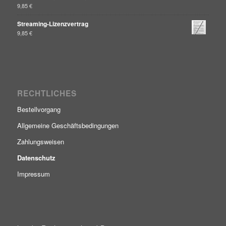
9,85
€
Streaming-Lizenzvertrag
9,85
€
RECHTLICHES
Bestellvorgang
Allgemeine Geschäftsbedingungen
Zahlungsweisen
Datenschutz
Impressum