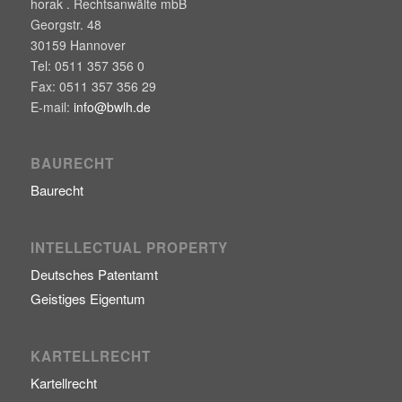
horak . Rechtsanwälte mbB
Georgstr. 48
30159
Hannover
Tel:
0511 357 356 0
Fax:
0511 357 356 29
E-mail:
info@bwlh.de
BAURECHT
Baurecht
INTELLECTUAL PROPERTY
Deutsches Patentamt
Geistiges Eigentum
KARTELLRECHT
Kartellrecht