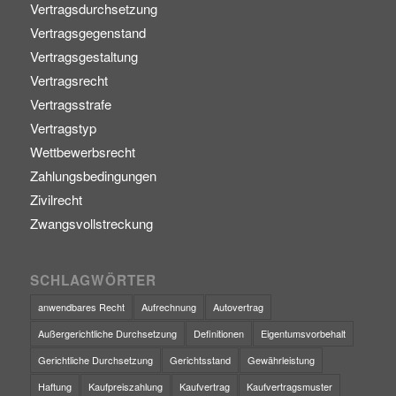
Vertragsdurchsetzung
Vertragsgegenstand
Vertragsgestaltung
Vertragsrecht
Vertragsstrafe
Vertragstyp
Wettbewerbsrecht
Zahlungsbedingungen
Zivilrecht
Zwangsvollstreckung
SCHLAGWÖRTER
anwendbares Recht
Aufrechnung
Autovertrag
Außergerichtliche Durchsetzung
Definitionen
Eigentumsvorbehalt
Gerichtliche Durchsetzung
Gerichtsstand
Gewährleistung
Haftung
Kaufpreiszahlung
Kaufvertrag
Kaufvertragsmuster