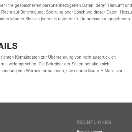
 über Ihre gespeicherten personenbezogenen Daten, deren Herkunft und
Recht auf Berichtigung, Sperrung oder Löschung dieser Daten. Hierzu
ten können Sie sich jederzeit unter der im Impressum angegebenen
AILS
lichten Kontaktdaten zur Übersendung von nicht ausdrücklich
rmit widersprochen. Die Betreiber der Seiten behalten sich
 Zusendung von Werbeinformationen, etwa durch Spam-E-Mails, vor.
RECHTLICHES
Bestellvorgang