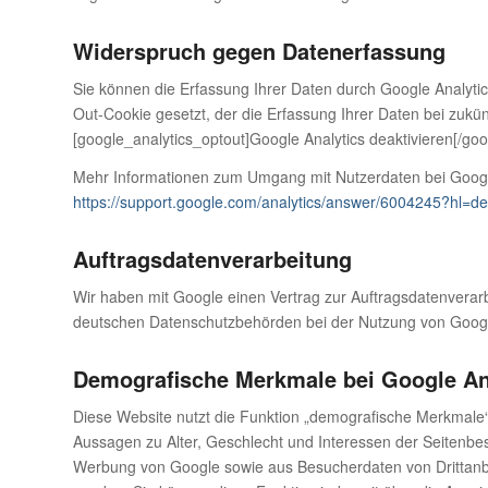
Widerspruch gegen Datenerfassung
Sie können die Erfassung Ihrer Daten durch Google Analytics
Out-Cookie gesetzt, der die Erfassung Ihrer Daten bei zukü
[google_analytics_optout]Google Analytics deaktivieren[/goo
Mehr Informationen zum Umgang mit Nutzerdaten bei Google
https://support.google.com/analytics/answer/6004245?hl=de
Auftragsdatenverarbeitung
Wir haben mit Google einen Vertrag zur Auftragsdatenvera
deutschen Datenschutzbehörden bei der Nutzung von Google
Demografische Merkmale bei Google An
Diese Website nutzt die Funktion „demografische Merkmale“ 
Aussagen zu Alter, Geschlecht und Interessen der Seitenb
Werbung von Google sowie aus Besucherdaten von Drittanb