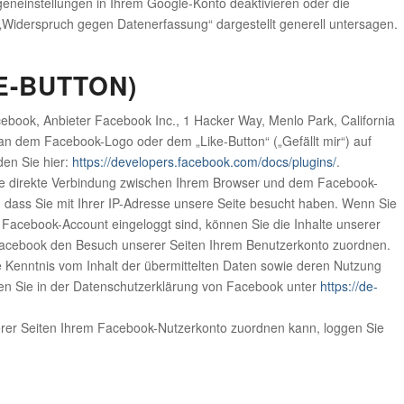
geneinstellungen in Ihrem Google-Konto deaktivieren oder die
 „Widerspruch gegen Datenerfassung“ dargestellt generell untersagen.
E-BUTTON)
ebook, Anbieter Facebook Inc., 1 Hacker Way, Menlo Park, California
an dem Facebook-Logo oder dem „Like-Button“ („Gefällt mir“) auf
den Sie hier:
https://developers.facebook.com/docs/plugins/
.
ne direkte Verbindung zwischen Ihrem Browser und dem Facebook-
n, dass Sie mit Ihrer IP-Adresse unsere Seite besucht haben. Wenn Sie
 Facebook-Account eingeloggt sind, können Sie die Inhalte unserer
 Facebook den Besuch unserer Seiten Ihrem Benutzerkonto zuordnen.
ne Kenntnis vom Inhalt der übermittelten Daten sowie deren Nutzung
den Sie in der Datenschutzerklärung von Facebook unter
https://de-
er Seiten Ihrem Facebook-Nutzerkonto zuordnen kann, loggen Sie