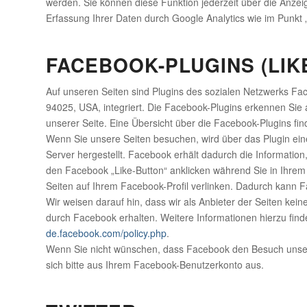
werden. Sie können diese Funktion jederzeit über die Anzei
Erfassung Ihrer Daten durch Google Analytics wie im Punkt
FACEBOOK-PLUGINS (LIK
Auf unseren Seiten sind Plugins des sozialen Netzwerks Fac
94025, USA, integriert. Die Facebook-Plugins erkennen Sie 
unserer Seite. Eine Übersicht über die Facebook-Plugins fin
Wenn Sie unsere Seiten besuchen, wird über das Plugin ei
Server hergestellt. Facebook erhält dadurch die Informatio
den Facebook „Like-Button“ anklicken während Sie in Ihrem
Seiten auf Ihrem Facebook-Profil verlinken. Dadurch kann
Wir weisen darauf hin, dass wir als Anbieter der Seiten kei
durch Facebook erhalten. Weitere Informationen hierzu fin
de.facebook.com/policy.php
.
Wenn Sie nicht wünschen, dass Facebook den Besuch unser
sich bitte aus Ihrem Facebook-Benutzerkonto aus.