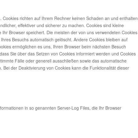
s. Cookies richten auf Ihrem Rechner keinen Schaden an und enthalten
dlicher, effektiver und sicherer zu machen. Cookies sind kleine
e Ihr Browser speichert. Die meisten der von uns verwendeten Cookies
Ihres Besuchs automatisch gelöscht. Andere Cookies bleiben auf
Cookies ermöglichen es uns, Ihren Browser beim nächsten Besuch
 dass Sie über das Setzen von Cookies informiert werden und Cookies
stimmte Fälle oder generell ausschließen sowie das automatische
 Bei der Deaktivierung von Cookies kann die Funktionalität dieser
nformationen in so genannten Server-Log Files, die Ihr Browser