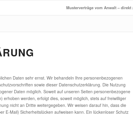
Musterverträge vom Anwalt – direk
ÄRUNG
nlichen Daten sehr ernst. Wir behandeln Ihre personenbezogenen
schutzvorschriften sowie dieser Datenschutzerklärung. Die Nutzung
zogener Daten möglich. Soweit auf unseren Seiten personenbezogene
erhoben werden, erfolgt dies, soweit möglich, stets auf freiwilliger
ng nicht an Dritte weitergegeben. Wir weisen darauf hin, dass die
er E-Mail) Sicherheitslücken aufweisen kann. Ein lückenloser Schutz