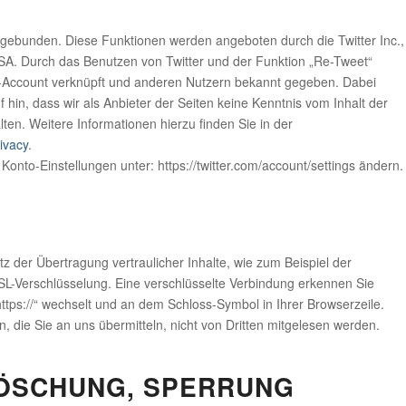
ngebunden. Diese Funktionen werden angeboten durch die Twitter Inc.,
SA. Durch das Benutzen von Twitter und der Funktion „Re-Tweet“
r-Account verknüpft und anderen Nutzern bekannt gegeben. Dabei
hin, dass wir als Anbieter der Seiten keine Kenntnis vom Inhalt der
ten. Weitere Informationen hierzu finden Sie in der
rivacy
.
Konto-Einstellungen unter: https://twitter.com/account/settings ändern.
z der Übertragung vertraulicher Inhalte, wie zum Beispiel der
SSL-Verschlüsselung. Eine verschlüsselte Verbindung erkennen Sie
https://“ wechselt und an dem Schloss-Symbol in Ihrer Browserzeile.
, die Sie an uns übermitteln, nicht von Dritten mitgelesen werden.
LÖSCHUNG, SPERRUNG