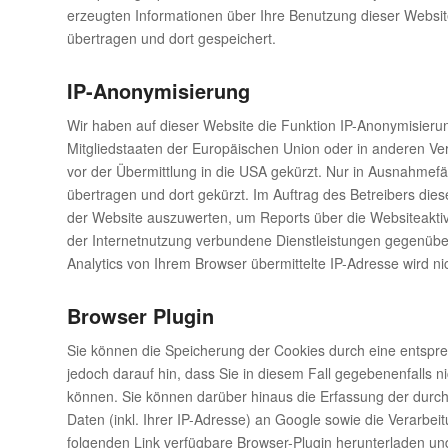
erzeugten Informationen über Ihre Benutzung dieser Websi
übertragen und dort gespeichert.
IP-Anonymisierung
Wir haben auf dieser Website die Funktion IP-Anonymisierun
Mitgliedstaaten der Europäischen Union oder in anderen 
vor der Übermittlung in die USA gekürzt. Nur in Ausnahmefä
übertragen und dort gekürzt. Im Auftrag des Betreibers die
der Website auszuwerten, um Reports über die Websiteakti
der Internetnutzung verbundene Dienstleistungen gegenüb
Analytics von Ihrem Browser übermittelte IP-Adresse wird 
Browser Plugin
Sie können die Speicherung der Cookies durch eine entsprec
jedoch darauf hin, dass Sie in diesem Fall gegebenenfalls 
können. Sie können darüber hinaus die Erfassung der durc
Daten (inkl. Ihrer IP-Adresse) an Google sowie die Verarbe
folgenden Link verfügbare Browser-Plugin herunterladen und