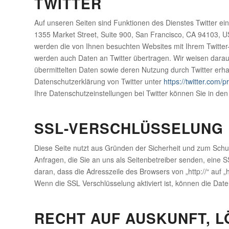
TWITTER
Auf unseren Seiten sind Funktionen des Dienstes Twitter ei
1355 Market Street, Suite 900, San Francisco, CA 94103, U
werden die von Ihnen besuchten Websites mit Ihrem Twitte
werden auch Daten an Twitter übertragen. Wir weisen darauf 
übermittelten Daten sowie deren Nutzung durch Twitter erhal
Datenschutzerklärung von Twitter unter
https://twitter.com/p
Ihre Datenschutzeinstellungen bei Twitter können Sie in den 
SSL-VERSCHLÜSSELUNG
Diese Seite nutzt aus Gründen der Sicherheit und zum Schut
Anfragen, die Sie an uns als Seitenbetreiber senden, eine 
daran, dass die Adresszeile des Browsers von „http://“ auf „
Wenn die SSL Verschlüsselung aktiviert ist, können die Daten
RECHT AUF AUSKUNFT, 