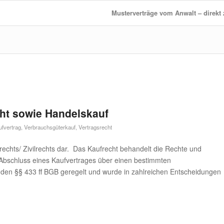
Musterverträge vom Anwalt – direk
ht sowie Handelskauf
fvertrag
,
Verbrauchsgüterkauf
,
Vertragsrecht
atrechts/ Zivilrechts dar. Das Kaufrecht behandelt die Rechte und
 Abschluss eines Kaufvertrages über einen bestimmten
 den §§ 433 ff BGB geregelt und wurde in zahlreichen Entscheidungen