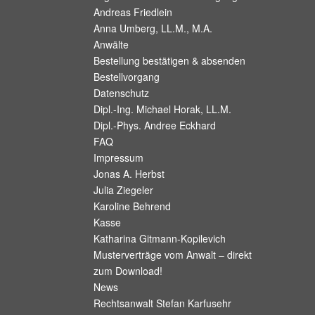
Andreas Friedlein
Anna Umberg, LL.M., M.A.
Anwälte
Bestellung bestätigen & absenden
Bestellvorgang
Datenschutz
Dipl.-Ing. Michael Horak, LL.M.
Dipl.-Phys. Andree Eckhard
FAQ
Impressum
Jonas A. Herbst
Julia Ziegeler
Karoline Behrend
Kasse
Katharina Gitmann-Kopilevich
Musterverträge vom Anwalt – direkt
zum Download!
News
Rechtsanwalt Stefan Karfusehr