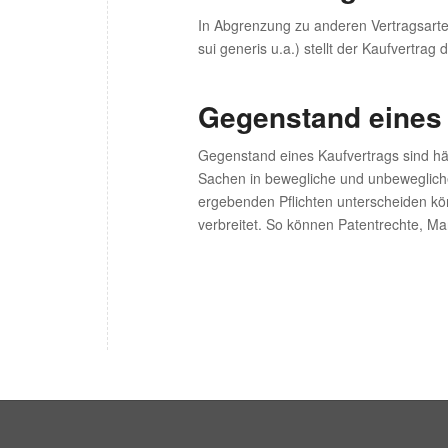
In Abgrenzung zu anderen Vertragsarten
sui generis u.a.) stellt der Kaufvertra
Gegenstand eines
Gegenstand eines Kaufvertrags sind hä
Sachen in bewegliche und unbewegliche (
ergebenden Pflichten unterscheiden k
verbreitet. So können Patentrechte, M