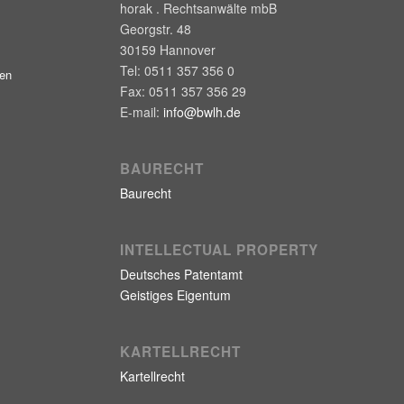
horak . Rechtsanwälte mbB
Georgstr. 48
30159
Hannover
Tel:
0511 357 356 0
gen
Fax:
0511 357 356 29
E-mail:
info@bwlh.de
BAURECHT
Baurecht
INTELLECTUAL PROPERTY
Deutsches Patentamt
Geistiges Eigentum
KARTELLRECHT
Kartellrecht