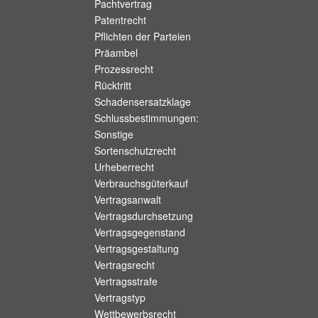
Pachtvertrag
Patentrecht
Pflichten der Parteien
Präambel
Prozessrecht
Rücktritt
Schadensersatzklage
Schlussbestimmungen:
Sonstige
Sortenschutzrecht
Urheberrecht
Verbrauchsgüterkauf
Vertragsanwalt
Vertragsdurchsetzung
Vertragsgegenstand
Vertragsgestaltung
Vertragsrecht
Vertragsstrafe
Vertragstyp
Wettbewerbsrecht