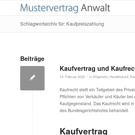
Schlagwortarchiv für: Kaufpreiszahlung
Beiträge
Kaufvertrag und Kaufrec
/
14. Februar 2022
in
Allgemein
,
Handelskauf
,
Kau
Kaufrecht stellt ein Teilgebiet des Priv
Pflichten von Verkäufer und Käufer bei
Kaufgegenstand. Das Kaufrecht wird in
des Bundesgerichtshofes behandelt.
Kaufvertrag