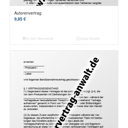
Autorenvertrag
9,85
€
In den Warenkorb
Zeige Details