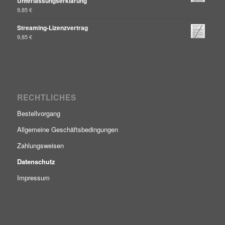
Unterlassungserklärung
9,85
€
Streaming-Lizenzvertrag
9,85
€
RECHTLICHES
Bestellvorgang
Allgemeine Geschäftsbedingungen
Zahlungsweisen
Datenschutz
Impressum