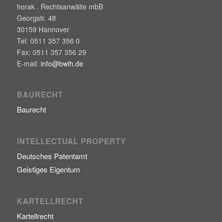
horak . Rechtsanwälte mbB
Georgstr. 48
30159
Hannover
Tel:
0511 357 356 0
Fax:
0511 357 356 29
E-mail:
info@bwlh.de
BAURECHT
Baurecht
INTELLECTUAL PROPERTY
Deutsches Patentamt
Geistiges Eigentum
KARTELLRECHT
Kartellrecht