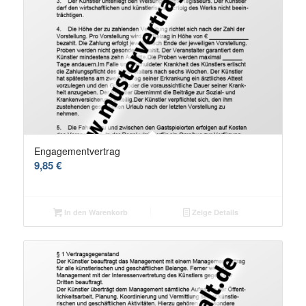
Engagementvertrag
9,85
€
In den Warenkorb
Zeige Details