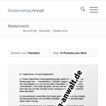
Medienrecht
Startseite
/
Medienrecht
Sortieren nach
Zeige
Standard
15 Produkte pro Seite