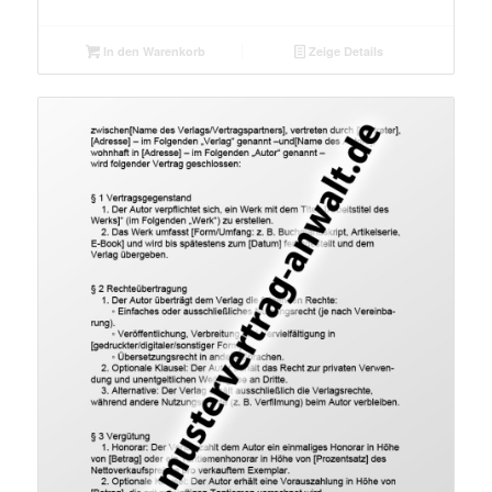
In den Warenkorb
Zeige Details