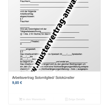
Arbeitsvertrag Solomitglied/ Solokünstler
9,85
€
In den Warenkorb
Zeige Details