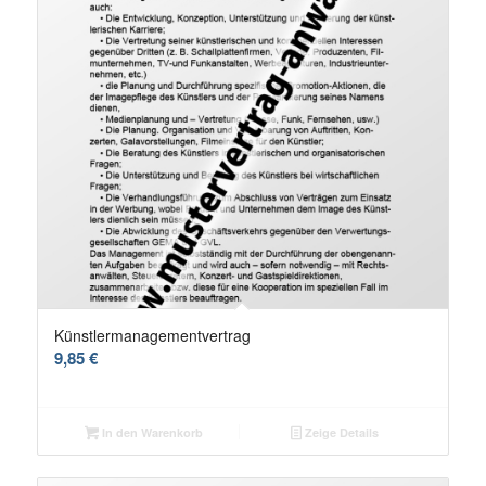
Künstlermanagementvertrag
9,85
€
In den Warenkorb
Zeige Details