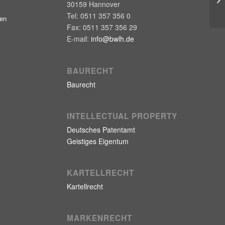
30159
Hannover
Tel:
0511 357 356 0
gen
Fax:
0511 357 356 29
E-mail:
info@bwlh.de
BAURECHT
Baurecht
INTELLECTUAL PROPERTY
Deutsches Patentamt
Geistiges Eigentum
KARTELLRECHT
Kartellrecht
MARKENRECHT