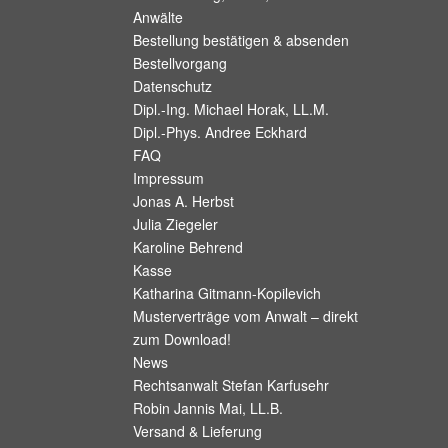
Anwälte
Bestellung bestätigen & absenden
Bestellvorgang
Datenschutz
Dipl.-Ing. Michael Horak, LL.M.
Dipl.-Phys. Andree Eckhard
FAQ
Impressum
Jonas A. Herbst
Julia Ziegeler
Karoline Behrend
Kasse
Katharina Gitmann-Kopilevich
Musterverträge vom Anwalt – direkt
zum Download!
News
Rechtsanwalt Stefan Karfusehr
Robin Jannis Mai, LL.B.
Versand & Lieferung