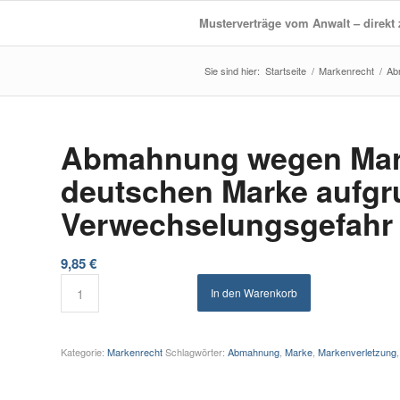
Musterverträge vom Anwalt – direk
Startseite
/
Markenrecht
/
Ab
Abmahnung wegen Mark
deutschen Marke aufg
Verwechselungsgefahr
9,85
€
In den Warenkorb
Kategorie:
Markenrecht
Schlagwörter:
Abmahnung
,
Marke
,
Markenverletzung