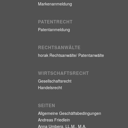
Markenanmeldung
PATENTRECHT
Patentanmeldung
RECHTSANWÄLTE
horak Rechtsanwälte/ Patentanwälte
WIRTSCHAFTSRECHT
Gesellschaftsrecht
Handelsrecht
SEITEN
Allgemeine Geschäftsbedingungen
Andreas Friedlein
Anna Umberg, LL.M., M.A.