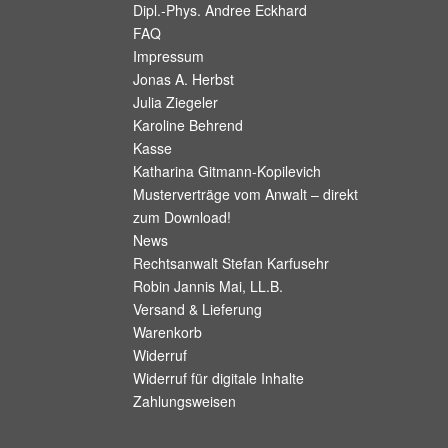
Dipl.-Phys. Andree Eckhard
FAQ
Impressum
Jonas A. Herbst
Julia Ziegeler
Karoline Behrend
Kasse
Katharina Gitmann-Kopilevich
Musterverträge vom Anwalt – direkt
zum Download!
News
Rechtsanwalt Stefan Karfusehr
Robin Jannis Mai, LL.B.
Versand & Lieferung
Warenkorb
Widerruf
Widerruf für digitale Inhalte
Zahlungsweisen