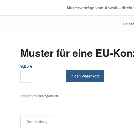
Musterverträge vom Anwalt – direk
Muster für eine EU-Ko
9,85
€
In den Warenkorb
Kategorie:
Unkategorisiert
Beschreibung