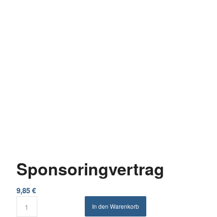
Sponsoringvertrag
9,85
€
In den Warenkorb