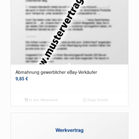
Abmahnung gewerblicher eBay-Verkäufer
9,85
€
In den Warenkorb
Zeige Details