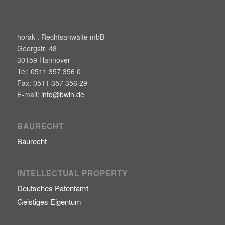
horak . Rechtsanwälte mbB
Georgstr. 48
30159
Hannover
Tel:
0511 357 356 0
Fax:
0511 357 356 29
E-mail:
info@bwlh.de
BAURECHT
Baurecht
INTELLECTUAL PROPERTY
Deutsches Patentamt
Geistiges Eigentum