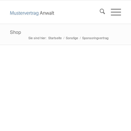
Shop
Startseite
/
Sonstige
/
Sponsoringvertrag