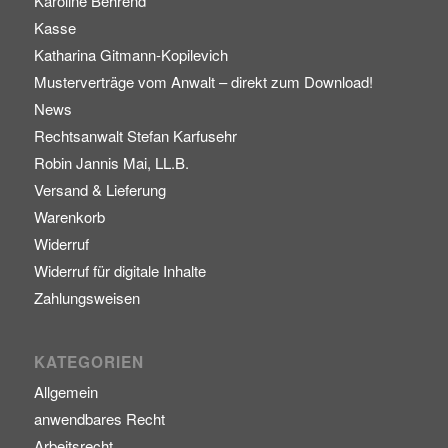
Karoline Behrend
Kasse
Katharina Gitmann-Kopilevich
Musterverträge vom Anwalt – direkt zum Download!
News
Rechtsanwalt Stefan Karfusehr
Robin Jannis Mai, LL.B.
Versand & Lieferung
Warenkorb
Widerruf
Widerruf für digitale Inhalte
Zahlungsweisen
KATEGORIEN
Allgemein
anwendbares Recht
Arbeitsrecht