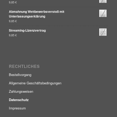
9,85
€
Abmahnung Wettbewerbsverstoß mit
Unterlassungserklärung
9,85
€
Streaming-Lizenzvertrag
9,85
€
RECHTLICHES
Bestellvorgang
Allgemeine Geschäftsbedingungen
Zahlungsweisen
Datenschutz
Impressum