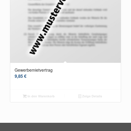
Gewerbemietvertrag
9,85
€
In den Warenkorb
Zeige Details