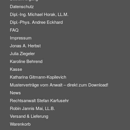
Datenschutz
Dipl.-Ing. Michael Horak, LL.M.
Dipl.-Phys. Andree Eckhard
FAQ
Impressum
Jonas A. Herbst
Julia Ziegeler
Karoline Behrend
Kasse
Katharina Gitmann-Kopilevich
Musterverträge vom Anwalt – direkt zum Download!
News
Rechtsanwalt Stefan Karfusehr
Robin Jannis Mai, LL.B.
Versand & Lieferung
Warenkorb