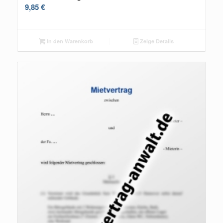
9,85
€
In den Warenkorb
Zeige Details