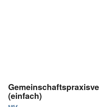
Gemeinschaftspraxisvert
(einfach)
9,85
€