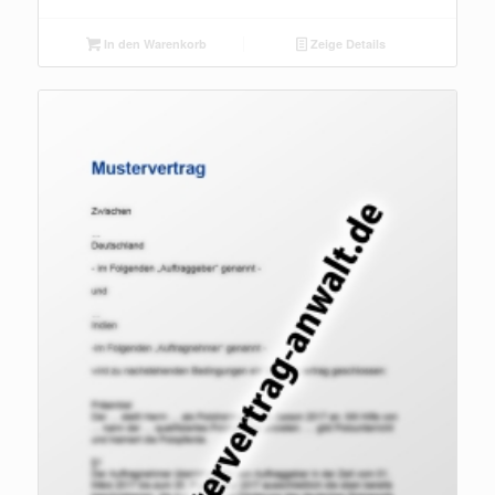
In den Warenkorb
Zeige Details