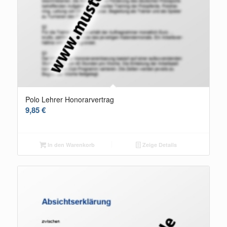
Polo Lehrer Honorarvertrag
9,85
€
In den Warenkorb
Zeige Details