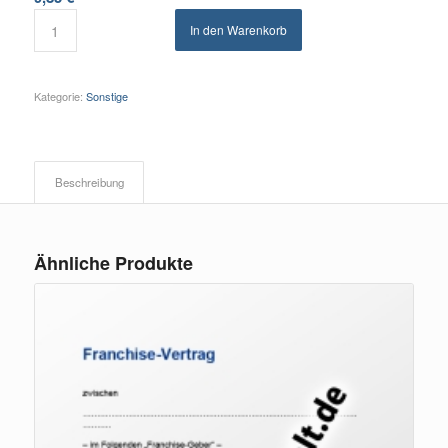
In den Warenkorb
Kategorie:
Sonstige
Beschreibung
Ähnliche Produkte