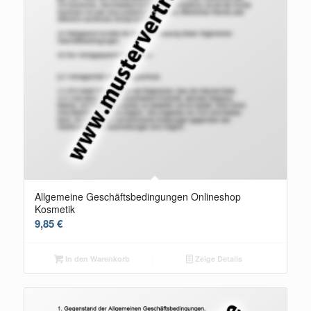
Allgemeine Geschäftsbedingungen Onlineshop
Kosmetik
9,85
€
In den Warenkorb
Zeige Details