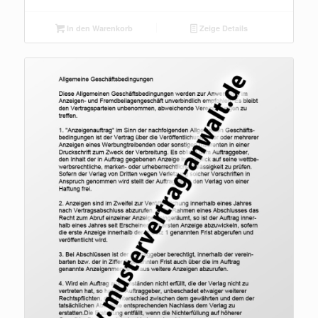
In den Warenkorb
Zeige Details