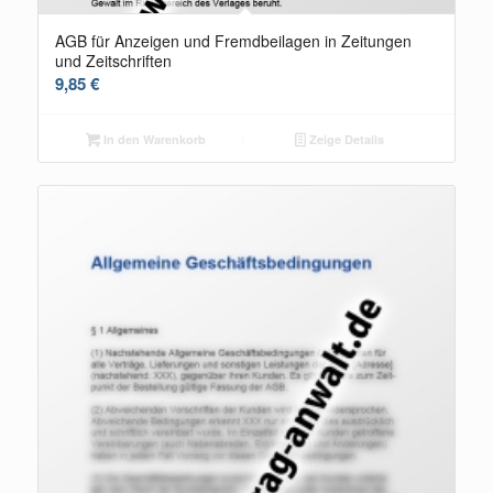
AGB für Anzeigen und Fremdbeilagen in Zeitungen
und Zeitschriften
9,85
€
In den Warenkorb
Zeige Details