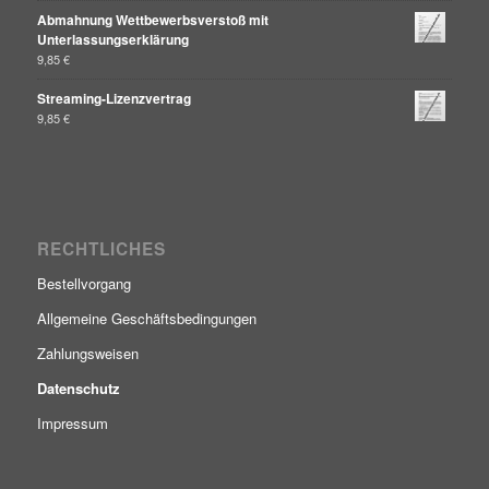
Abmahnung Wettbewerbsverstoß mit
Unterlassungserklärung
9,85
€
Streaming-Lizenzvertrag
9,85
€
RECHTLICHES
Bestellvorgang
Allgemeine Geschäftsbedingungen
Zahlungsweisen
Datenschutz
Impressum