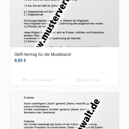
GbR-Vertrag für die Musikband
9,85
€
In den Warenkorb
Zeige Details