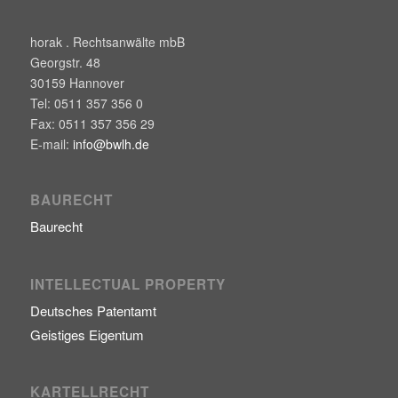
horak . Rechtsanwälte mbB
Georgstr. 48
30159
Hannover
Tel:
0511 357 356 0
Fax:
0511 357 356 29
E-mail:
info@bwlh.de
BAURECHT
Baurecht
INTELLECTUAL PROPERTY
Deutsches Patentamt
Geistiges Eigentum
KARTELLRECHT