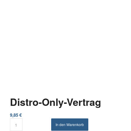
Distro-Only-Vertrag
9,85
€
In den Warenkorb