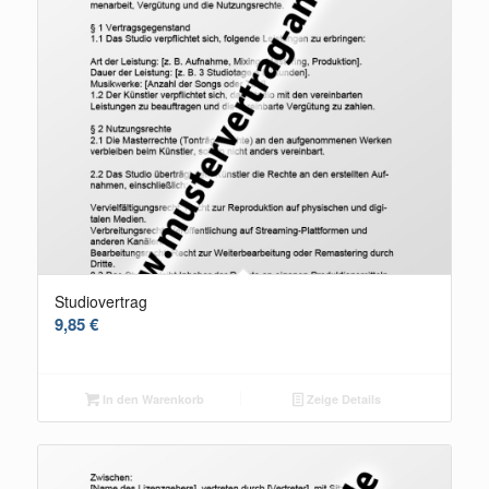
Studiovertrag
9,85
€
In den Warenkorb
Zeige Details