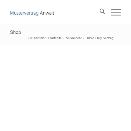
Shop
Startseite
/
Musikrecht
/
Distro-Only-Vertrag