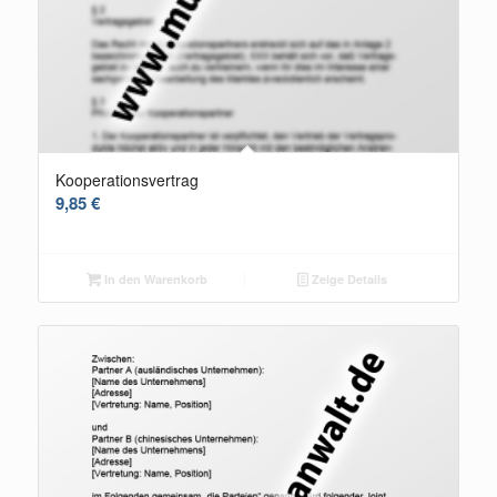
Kooperationsvertrag
9,85
€
In den Warenkorb
Zeige Details