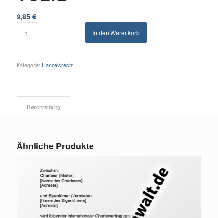
9,85
€
In den Warenkorb
Kategorie:
Handelsrecht
Beschreibung
Ähnliche Produkte