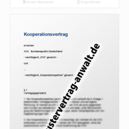
In den Warenkorb
Zeige Details