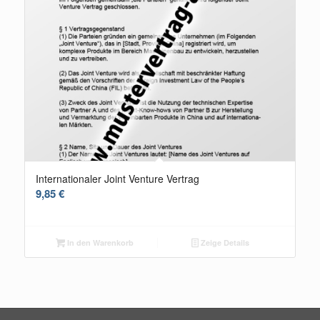
Internationaler Joint Venture Vertrag
9,85
€
In den Warenkorb
Zeige Details