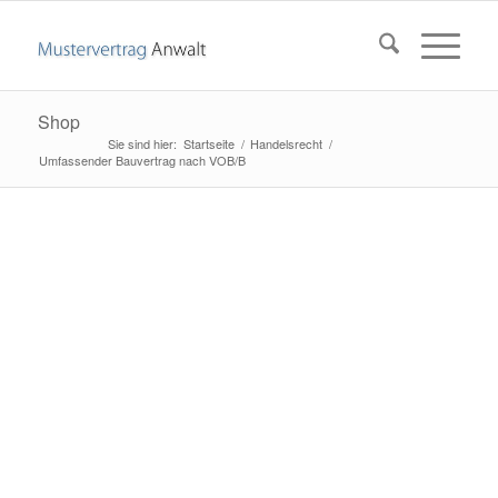
Shop
Startseite
/
Handelsrecht
/
Umfassender Bauvertrag nach VOB/B