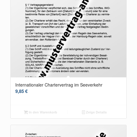
Internationaler Chartervertrag im Seeverkehr
9,85
€
In den Warenkorb
Zeige Details