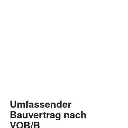
Umfassender
Bauvertrag nach
VOB/B