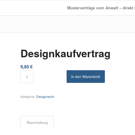
Musterverträge vom Anwalt – direk
Designkaufvertrag
9,85
€
In den Warenkorb
Kategorie:
Designrecht
Beschreibung