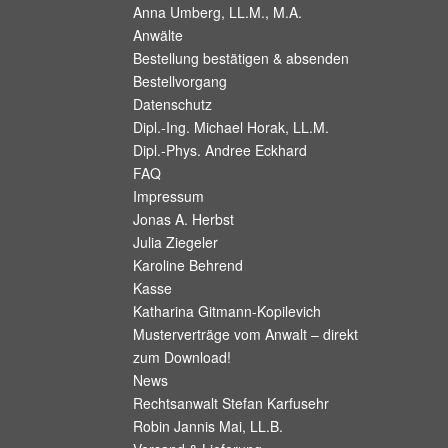
Anna Umberg, LL.M., M.A.
Anwälte
Bestellung bestätigen & absenden
Bestellvorgang
Datenschutz
Dipl.-Ing. Michael Horak, LL.M.
Dipl.-Phys. Andree Eckhard
FAQ
Impressum
Jonas A. Herbst
Julia Ziegeler
Karoline Behrend
Kasse
Katharina Gitmann-Kopilevich
Musterverträge vom Anwalt – direkt
zum Download!
News
Rechtsanwalt Stefan Karfusehr
Robin Jannis Mai, LL.B.