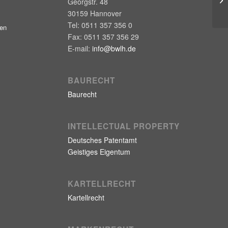
Georgstr. 48
30159
Hannover
Tel:
0511 357 356 0
gen
Fax:
0511 357 356 29
E-mail:
info@bwlh.de
BAURECHT
Baurecht
INTELLECTUAL PROPERTY
Deutsches Patentamt
Geistiges Eigentum
KARTELLRECHT
Kartellrecht