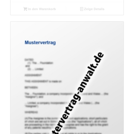
In den Warenkorb
Zeige Details