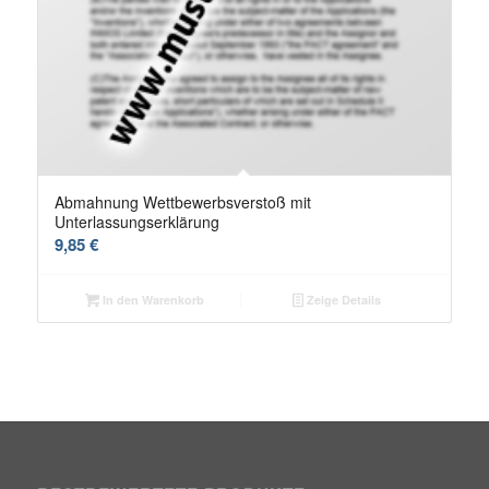
Abmahnung Wettbewerbsverstoß mit
Unterlassungserklärung
9,85
€
In den Warenkorb
Zeige Details