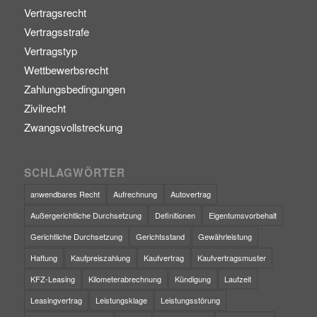
Vertragsrecht
Vertragsstrafe
Vertragstyp
Wettbewerbsrecht
Zahlungsbedingungen
Zivilrecht
Zwangsvollstreckung
SCHLAGWÖRTER
anwendbares Recht
Aufrechnung
Autovertrag
Außergerichtliche Durchsetzung
Definitionen
Eigentumsvorbehalt
Gerichtliche Durchsetzung
Gerichtsstand
Gewährleistung
Haftung
Kaufpreiszahlung
Kaufvertrag
Kaufvertragsmuster
KFZ-Leasing
Kilometerabrechnung
Kündigung
Laufzeit
Leasingvertrag
Leistungsklage
Leistungsstörung