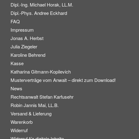
Dipl.-Ing. Michael Horak, LL.M.
Dipl.-Phys. Andree Eckhard
FAQ
Impressum
Jonas A. Herbst
Julia Ziegeler
Karoline Behrend
Kasse
Katharina Gitmann-Kopilevich
Musterverträge vom Anwalt – direkt zum Download!
News
Rechtsanwalt Stefan Karfusehr
Robin Jannis Mai, LL.B.
Versand & Lieferung
Warenkorb
Widerruf
Widerruf für digitale Inhalte