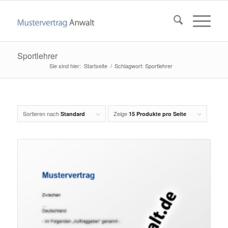
Sportlehrer
Startseite
/
Schlagwort: Sportlehrer
Sortieren nach
Zeige
Standard
15 Produkte pro Seite