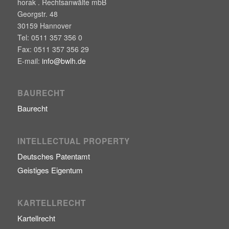
horak . Rechtsanwälte mbB
Georgstr. 48
30159
Hannover
Tel:
0511 357 356 0
Fax:
0511 357 356 29
E-mail:
info@bwlh.de
BAURECHT
Baurecht
INTELLECTUAL PROPERTY
Deutsches Patentamt
Geistiges Eigentum
KARTELLRECHT
Kartellrecht