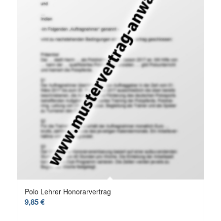
Polo Lehrer Honorarvertrag
9,85
€