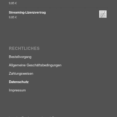
9,85
€
Streaming-Lizenzvertrag
9,85
€
RECHTLICHES
Bestellvorgang
Allgemeine Geschäftsbedingungen
Zahlungsweisen
Datenschutz
Impressum