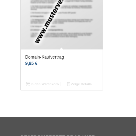
Domain-Kaufvertrag
9,85
€
In den Warenkorb
Zeige Details