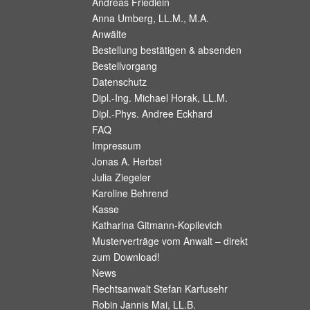
Andreas Friedlein
Anna Umberg, LL.M., M.A.
Anwälte
Bestellung bestätigen & absenden
Bestellvorgang
Datenschutz
Dipl.-Ing. Michael Horak, LL.M.
Dipl.-Phys. Andree Eckhard
FAQ
Impressum
Jonas A. Herbst
Julia Ziegeler
Karoline Behrend
Kasse
Katharina Gitmann-Kopilevich
Musterverträge vom Anwalt – direkt
zum Download!
News
Rechtsanwalt Stefan Karfusehr
Robin Jannis Mai, LL.B.