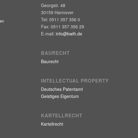
Georgstr. 48
30159
Hannover
Tel:
0511 357 356 0
gen
Fax:
0511 357 356 29
E-mail:
info@bwlh.de
BAURECHT
Baurecht
INTELLECTUAL PROPERTY
Deutsches Patentamt
Geistiges Eigentum
KARTELLRECHT
Kartellrecht