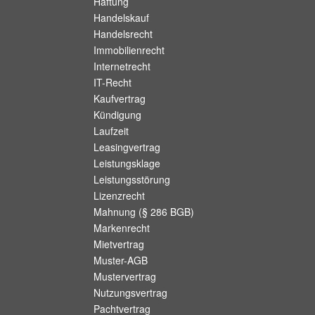
Haftung
Handelskauf
Handelsrecht
Immobilienrecht
Internetrecht
IT-Recht
Kaufvertrag
Kündigung
Laufzeit
Leasingvertrag
Leistungsklage
Leistungsstörung
Lizenzrecht
Mahnung (§ 286 BGB)
Markenrecht
Mietvertrag
Muster-AGB
Mustervertrag
Nutzungsvertrag
Pachtvertrag