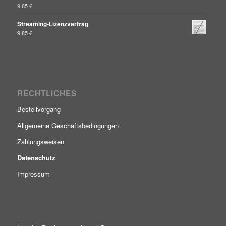
9,85
€
Streaming-Lizenzvertrag
9,85
€
RECHTLICHES
Bestellvorgang
Allgemeine Geschäftsbedingungen
Zahlungsweisen
Datenschutz
Impressum