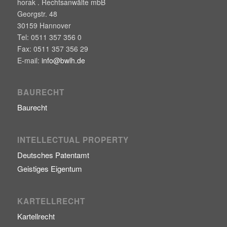
horak . Rechtsanwälte mbB
Georgstr. 48
30159
Hannover
Tel:
0511 357 356 0
Fax:
0511 357 356 29
E-mail:
info@bwlh.de
BAURECHT
Baurecht
INTELLECTUAL PROPERTY
Deutsches Patentamt
Geistiges Eigentum
KARTELLRECHT
Kartellrecht