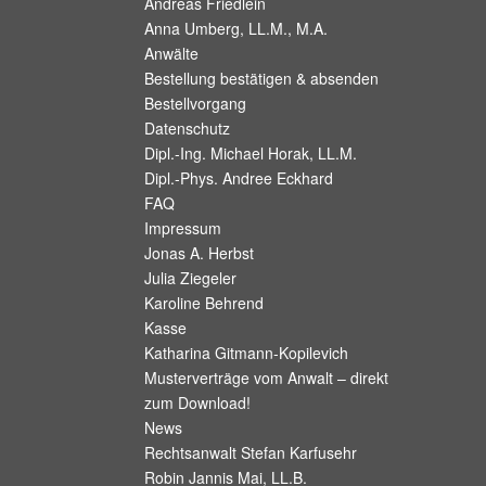
Andreas Friedlein
Anna Umberg, LL.M., M.A.
Anwälte
Bestellung bestätigen & absenden
Bestellvorgang
Datenschutz
Dipl.-Ing. Michael Horak, LL.M.
Dipl.-Phys. Andree Eckhard
FAQ
Impressum
Jonas A. Herbst
Julia Ziegeler
Karoline Behrend
Kasse
Katharina Gitmann-Kopilevich
Musterverträge vom Anwalt – direkt
zum Download!
News
Rechtsanwalt Stefan Karfusehr
Robin Jannis Mai, LL.B.