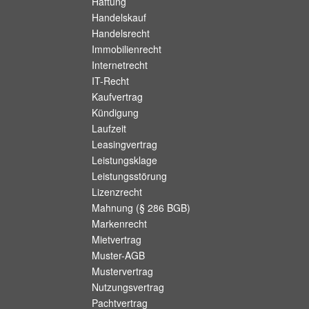
Haftung
Handelskauf
Handelsrecht
Immobilienrecht
Internetrecht
IT-Recht
Kaufvertrag
Kündigung
Laufzeit
Leasingvertrag
Leistungsklage
Leistungsstörung
Lizenzrecht
Mahnung (§ 286 BGB)
Markenrecht
Mietvertrag
Muster-AGB
Mustervertrag
Nutzungsvertrag
Pachtvertrag