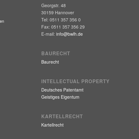
Georgstr. 48
30159
Hannover
Tel:
0511 357 356 0
gen
Fax:
0511 357 356 29
E-mail:
info@bwlh.de
BAURECHT
Baurecht
INTELLECTUAL PROPERTY
Deutsches Patentamt
Geistiges Eigentum
KARTELLRECHT
Kartellrecht