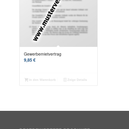
Gewerbemietvertrag
9,85
€
In den Warenkorb
Zeige Details