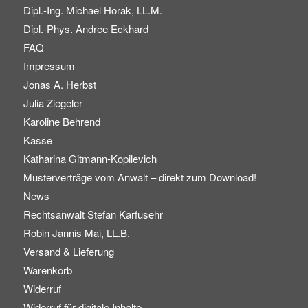
Dipl.-Ing. Michael Horak, LL.M.
Dipl.-Phys. Andree Eckhard
FAQ
Impressum
Jonas A. Herbst
Julia Ziegeler
Karoline Behrend
Kasse
Katharina Gitmann-Kopilevich
Musterverträge vom Anwalt – direkt zum Download!
News
Rechtsanwalt Stefan Karfusehr
Robin Jannis Mai, LL.B.
Versand & Lieferung
Warenkorb
Widerruf
Widerruf für digitale Inhalte