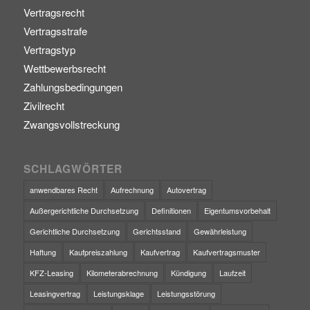
Vertragsrecht
Vertragsstrafe
Vertragstyp
Wettbewerbsrecht
Zahlungsbedingungen
Zivilrecht
Zwangsvollstreckung
SCHLAGWÖRTER
anwendbares Recht
Aufrechnung
Autovertrag
Außergerichtliche Durchsetzung
Definitionen
Eigentumsvorbehalt
Gerichtliche Durchsetzung
Gerichtsstand
Gewährleistung
Haftung
Kaufpreiszahlung
Kaufvertrag
Kaufvertragsmuster
KFZ-Leasing
Kilometerabrechnung
Kündigung
Laufzeit
Leasingvertrag
Leistungsklage
Leistungsstörung