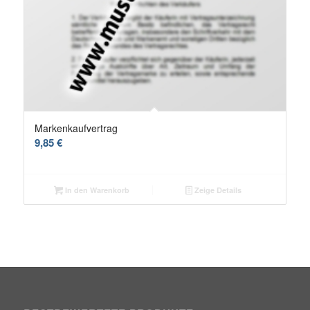
Markenkaufvertrag
4.00
9,85
€
In den Warenkorb
Zeige Details