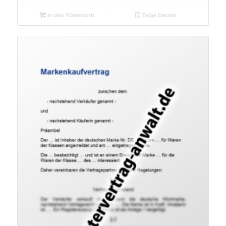
In den Warenkorb
Zeige Details