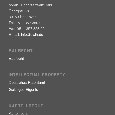
horak . Rechtsanwälte mbB
Georgstr. 48
30159
Hannover
Tel:
0511 357 356 0
Fax:
0511 357 356 29
E-mail:
info@bwlh.de
BAURECHT
Baurecht
INTELLECTUAL PROPERTY
Deutsches Patentamt
Geistiges Eigentum
KARTELLRECHT
Kartellrecht