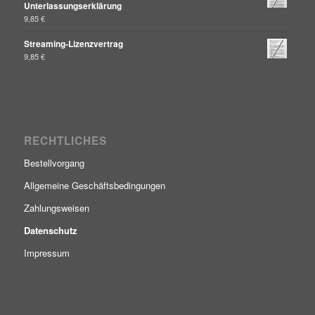
Unterlassungserklärung
9,85
€
Streaming-Lizenzvertrag
9,85
€
RECHTLICHES
Bestellvorgang
Allgemeine Geschäftsbedingungen
Zahlungsweisen
Datenschutz
Impressum