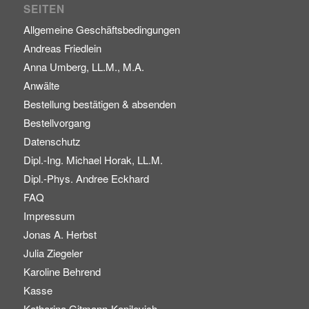
SEITEN
Allgemeine Geschäftsbedingungen
Andreas Friedlein
Anna Umberg, LL.M., M.A.
Anwälte
Bestellung bestätigen & absenden
Bestellvorgang
Datenschutz
Dipl.-Ing. Michael Horak, LL.M.
Dipl.-Phys. Andree Eckhard
FAQ
Impressum
Jonas A. Herbst
Julia Ziegeler
Karoline Behrend
Kasse
Katharina Gitmann-Kopilevich