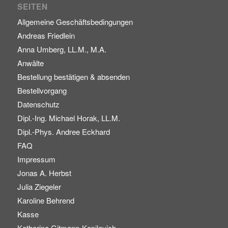
SEITEN
Allgemeine Geschäftsbedingungen
Andreas Friedlein
Anna Umberg, LL.M., M.A.
Anwälte
Bestellung bestätigen & absenden
Bestellvorgang
Datenschutz
Dipl.-Ing. Michael Horak, LL.M.
Dipl.-Phys. Andree Eckhard
FAQ
Impressum
Jonas A. Herbst
Julia Ziegeler
Karoline Behrend
Kasse
Katharina Gitmann-Kopilevich