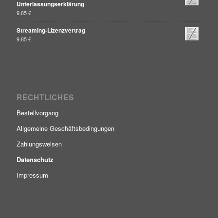
Unterlassungserklärung
9,85
€
Streaming-Lizenzvertrag
9,85
€
RECHTLICHES
Bestellvorgang
Allgemeine Geschäftsbedingungen
Zahlungsweisen
Datenschutz
Impressum