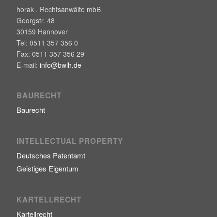
horak . Rechtsanwälte mbB
Georgstr. 48
30159
Hannover
Tel:
0511 357 356 0
Fax:
0511 357 356 29
E-mail:
info@bwlh.de
BAURECHT
Baurecht
INTELLECTUAL PROPERTY
Deutsches Patentamt
Geistiges Eigentum
KARTELLRECHT
Kartellrecht