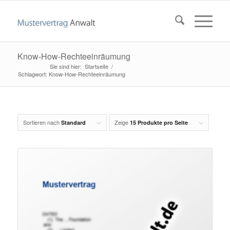
Know-How-Rechteeinräumung
Startseite
/
Schlagwort: Know-How-Rechteeinräumung
Sortieren nach
Zeige
Standard
15 Produkte pro Seite