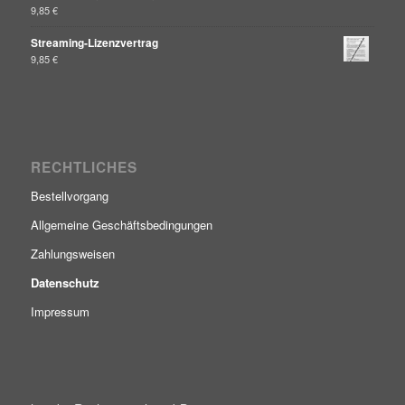
9,85
€
Streaming-Lizenzvertrag
9,85
€
RECHTLICHES
Bestellvorgang
Allgemeine Geschäftsbedingungen
Zahlungsweisen
Datenschutz
Impressum