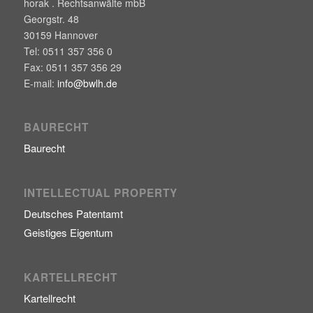
horak . Rechtsanwälte mbB
Georgstr. 48
30159
Hannover
Tel:
0511 357 356 0
Fax:
0511 357 356 29
E-mail:
info@bwlh.de
BAURECHT
Baurecht
INTELLECTUAL PROPERTY
Deutsches Patentamt
Geistiges Eigentum
KARTELLRECHT
Kartellrecht