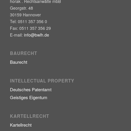
horak . Rechtsanwälte mbB
Georgstr. 48
30159
Hannover
Tel:
0511 357 356 0
Fax:
0511 357 356 29
E-mail:
info@bwlh.de
BAURECHT
Baurecht
INTELLECTUAL PROPERTY
Deutsches Patentamt
Geistiges Eigentum
KARTELLRECHT
Kartellrecht