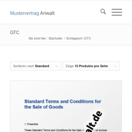
GTC
Startseite
/
Schlagwort: GTC
Sortieren nach
Zeige
Standard
15 Produkte pro Seite