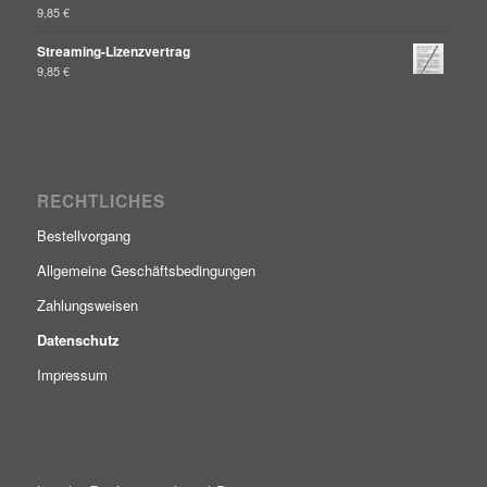
9,85
€
Streaming-Lizenzvertrag
9,85
€
RECHTLICHES
Bestellvorgang
Allgemeine Geschäftsbedingungen
Zahlungsweisen
Datenschutz
Impressum