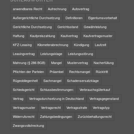
anwendbares Recht
Aufrechnung
Autovertrag
Außergerichtliche Durchsetzung
Definitionen
Eigentumsvorbehalt
Gerichtliche Durchsetzung
Gerichtsstand
Gewährleistung
Haftung
Kaufpreiszahlung
Kaufvertrag
Kaufvertragsmuster
KFZ-Leasing
Kilometerabrechnung
Kündigung
Laufzeit
Leasingvertrag
Leistungsklage
Leistungsstörung
Mahnung (§ 286 BGB)
Mangel
Mustervertrag
Nacherfüllung
Pflichten der Parteien
Präambel
Rechtsmangel
Rücktritt
Rügeobliegenheit
Sachmangel
Schadensersatzklage
Schiedsgericht
Schlussbestimmungen:
Verbrauchsgüterkauf
Vertrag
Vertragsdurchsetzung in Deutschland
Vertragsgegenstand
Vertragsmuster
Vertragsrecht
Vertragsstrafe
Vertragstyp
Widerrufsrecht
Zahlungsbedingungen
Zurückbehaltungsrecht
Zwangsvollstreckung