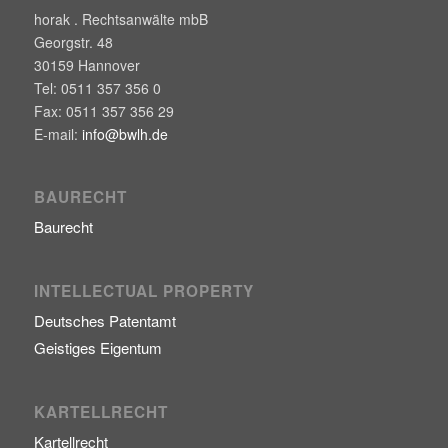
horak . Rechtsanwälte mbB
Georgstr. 48
30159
Hannover
Tel:
0511 357 356 0
Fax:
0511 357 356 29
E-mail:
info@bwlh.de
BAURECHT
Baurecht
INTELLECTUAL PROPERTY
Deutsches Patentamt
Geistiges Eigentum
KARTELLRECHT
Kartellrecht