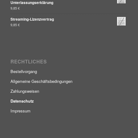
Unterlassungserklärung
9,85
€
Streaming-Lizenzvertrag
9,85
€
RECHTLICHES
Bestellvorgang
Allgemeine Geschäftsbedingungen
Zahlungsweisen
Datenschutz
Impressum