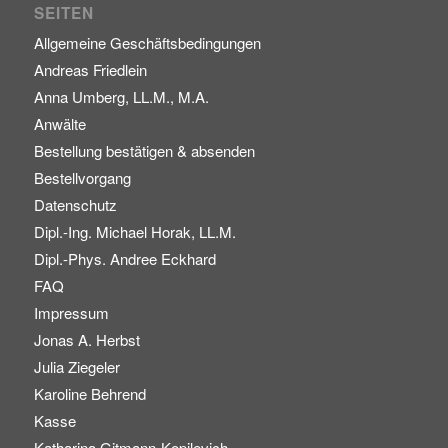
SEITEN
Allgemeine Geschäftsbedingungen
Andreas Friedlein
Anna Umberg, LL.M., M.A.
Anwälte
Bestellung bestätigen & absenden
Bestellvorgang
Datenschutz
Dipl.-Ing. Michael Horak, LL.M.
Dipl.-Phys. Andree Eckhard
FAQ
Impressum
Jonas A. Herbst
Julia Ziegeler
Karoline Behrend
Kasse
Katharina Gitmann-Kopilevich