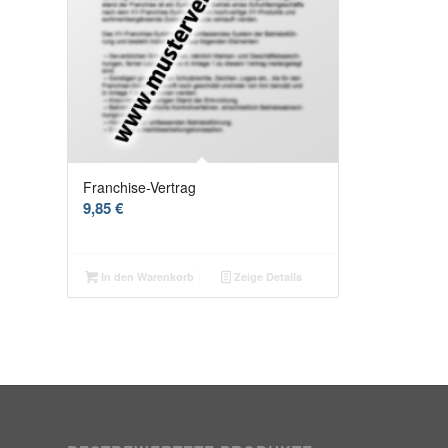
Franchise-Vertrag
9,85
€
In den Warenkorb
Zeige Details