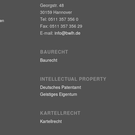
Georgstr. 48
30159
Hannover
Tel:
0511 357 356 0
gen
Fax:
0511 357 356 29
E-mail:
info@bwlh.de
BAURECHT
Baurecht
INTELLECTUAL PROPERTY
Deutsches Patentamt
Geistiges Eigentum
KARTELLRECHT
Kartellrecht