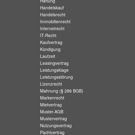
Haftung
Handelskauf
Handelsrecht
Immobilienrecht
Internetrecht
IT-Recht
Kaufvertrag
Kündigung
Laufzeit
Leasingvertrag
Leistungsklage
Leistungsstörung
Lizenzrecht
Mahnung (§ 286 BGB)
Markenrecht
Mietvertrag
Muster-AGB
Mustervertrag
Nutzungsvertrag
Pachtvertrag