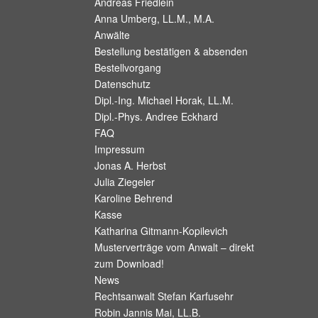
Andreas Friedlein
Anna Umberg, LL.M., M.A.
Anwälte
Bestellung bestätigen & absenden
Bestellvorgang
Datenschutz
Dipl.-Ing. Michael Horak, LL.M.
Dipl.-Phys. Andree Eckhard
FAQ
Impressum
Jonas A. Herbst
Julia Ziegeler
Karoline Behrend
Kasse
Katharina Gitmann-Kopilevich
Musterverträge vom Anwalt – direkt
zum Download!
News
Rechtsanwalt Stefan Karfusehr
Robin Jannis Mai, LL.B.