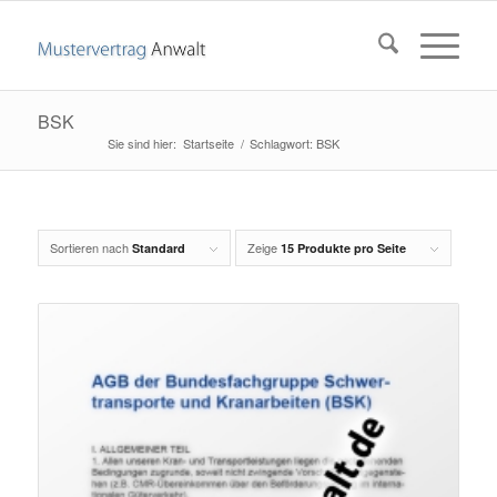
BSK
Startseite
/
Schlagwort: BSK
Sortieren nach
Zeige
Standard
15 Produkte pro Seite