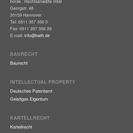
horak . Rechtsanwälte mbB
Georgstr. 48
30159
Hannover
Tel:
0511 357 356 0
Fax:
0511 357 356 29
E-mail:
info@bwlh.de
BAURECHT
Baurecht
INTELLECTUAL PROPERTY
Deutsches Patentamt
Geistiges Eigentum
KARTELLRECHT
Kartellrecht