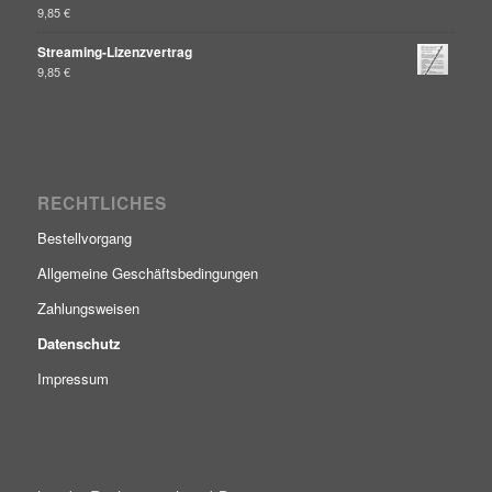
9,85
€
Streaming-Lizenzvertrag
9,85
€
RECHTLICHES
Bestellvorgang
Allgemeine Geschäftsbedingungen
Zahlungsweisen
Datenschutz
Impressum