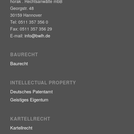
horak . Rechtsanwälte mbB
Georgstr. 48
30159
Hannover
Tel:
0511 357 356 0
Fax:
0511 357 356 29
E-mail:
info@bwlh.de
BAURECHT
Baurecht
INTELLECTUAL PROPERTY
Deutsches Patentamt
Geistiges Eigentum
KARTELLRECHT
Kartellrecht