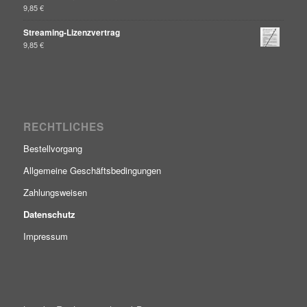
9,85
€
Streaming-Lizenzvertrag
9,85
€
RECHTLICHES
Bestellvorgang
Allgemeine Geschäftsbedingungen
Zahlungsweisen
Datenschutz
Impressum