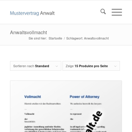
Anwaltsvollmacht
Startseite
/
Schlagwort: Anwaltsvollmacht
Sortieren nach
Zeige
Standard
15 Produkte pro Seite