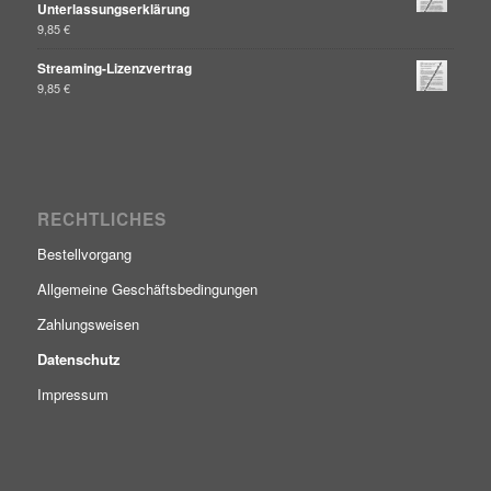
Unterlassungserklärung
9,85
€
Streaming-Lizenzvertrag
9,85
€
RECHTLICHES
Bestellvorgang
Allgemeine Geschäftsbedingungen
Zahlungsweisen
Datenschutz
Impressum