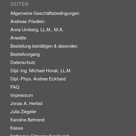
SEITEN
Allgemeine Geschäftsbedingungen
Andreas Friedlein
Anna Umberg, LL.M., M.A.
Anwälte
Bestellung bestätigen & absenden
Bestellvorgang
Datenschutz
Dipl.-Ing. Michael Horak, LL.M.
Dipl.-Phys. Andree Eckhard
FAQ
Impressum
Jonas A. Herbst
Julia Ziegeler
Karoline Behrend
Kasse
Katharina Gitmann-Kopilevich