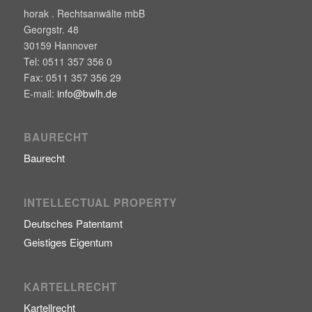
horak . Rechtsanwälte mbB
Georgstr. 48
30159
Hannover
Tel:
0511 357 356 0
Fax:
0511 357 356 29
E-mail:
info@bwlh.de
BAURECHT
Baurecht
INTELLECTUAL PROPERTY
Deutsches Patentamt
Geistiges Eigentum
KARTELLRECHT
Kartellrecht