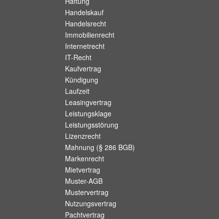
Haftung
Handelskauf
Handelsrecht
Immobilienrecht
Internetrecht
IT-Recht
Kaufvertrag
Kündigung
Laufzeit
Leasingvertrag
Leistungsklage
Leistungsstörung
Lizenzrecht
Mahnung (§ 286 BGB)
Markenrecht
Mietvertrag
Muster-AGB
Mustervertrag
Nutzungsvertrag
Pachtvertrag