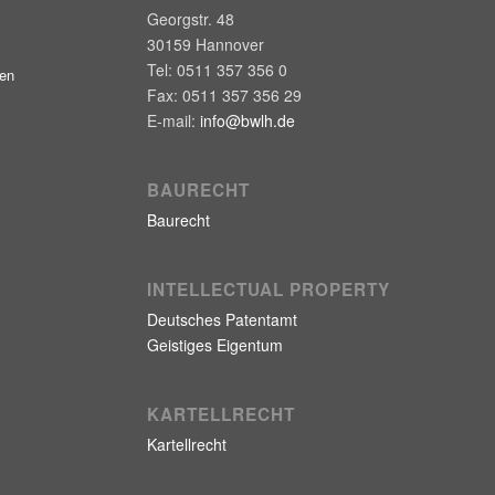
Georgstr. 48
30159
Hannover
Tel:
0511 357 356 0
gen
Fax:
0511 357 356 29
E-mail:
info@bwlh.de
BAURECHT
Baurecht
INTELLECTUAL PROPERTY
Deutsches Patentamt
Geistiges Eigentum
KARTELLRECHT
Kartellrecht