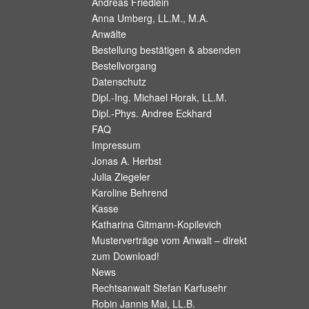
Andreas Friedlein
Anna Umberg, LL.M., M.A.
Anwälte
Bestellung bestätigen & absenden
Bestellvorgang
Datenschutz
Dipl.-Ing. Michael Horak, LL.M.
Dipl.-Phys. Andree Eckhard
FAQ
Impressum
Jonas A. Herbst
Julia Ziegeler
Karoline Behrend
Kasse
Katharina Gitmann-Kopilevich
Musterverträge vom Anwalt – direkt
zum Download!
News
Rechtsanwalt Stefan Karfusehr
Robin Jannis Mai, LL.B.