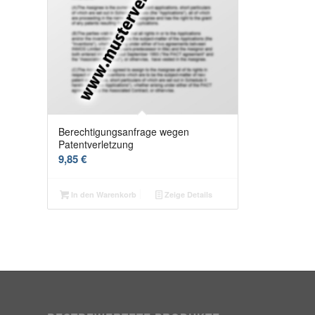
Berechtigungsanfrage wegen
Patentverletzung
9,85
€
In den Warenkorb
Zeige Details